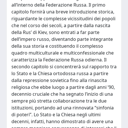
all’interno della Federazione Russa. Il primo
capitolo fornirà una breve introduzione storica,
riguardante le complesse vicissitudini dei popoli
che nel corso dei secoli, a partire dalla nascita
della Rus’ di Kiev, sono entrati a far parte
dell’impero russo, diventando parte integrante
della sua storia e costituendo il complesso
quadro multiculturale e multiconfessionale che
caratterizza la Federazione Russa odierna. Il
secondo capitolo si concentrerà sul rapporto tra
lo Stato e la Chiesa ortodossa russa a partire
dalla repressione sovietica fino alla rinascita
religiosa che ebbe luogo a partire dagli anni ’90,
decennio cruciale che ha segnato l’inizio di una
sempre più stretta collaborazione tra le due
istituzioni, portando ad una rinnovata “sinfonia
di poteri”. Lo Stato e la Chiesa negli ultimi
decenni, infatti, hanno dimostrato di avere una