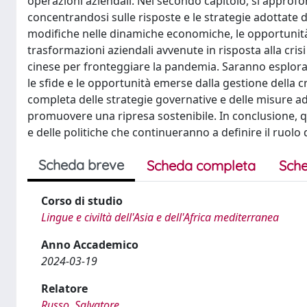
operazioni aziendali. Nel secondo capitolo, si approf
concentrandosi sulle risposte e le strategie adottate 
modifiche nelle dinamiche economiche, le opportunità 
trasformazioni aziendali avvenute in risposta alla crisi
cinese per fronteggiare la pandemia. Saranno esplorate
le sfide e le opportunità emerse dalla gestione della 
completa delle strategie governative e delle misure a
promuovere una ripresa sostenibile. In conclusione, q
e delle politiche che continueranno a definire il ruolo
Scheda breve
Scheda completa
Sche
Corso di studio
Lingue e civiltà dell'Asia e dell'Africa mediterranea
Anno Accademico
2024-03-19
Relatore
Russo, Salvatore