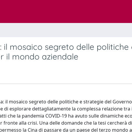
 il mosaico segreto delle politiche
er il mondo aziendale
ia: il mosaico segreto delle politiche e strategie del Govern
ne di esplorare dettagliatamente la complessa relazione tra 
impatti che la pandemia COVID-19 ha avuto sulle dinamiche e
r fronte alla crisi. Una delle domande che la tesi cercherà d
 permesso la Cina di passare da un paese del terzo mondo a