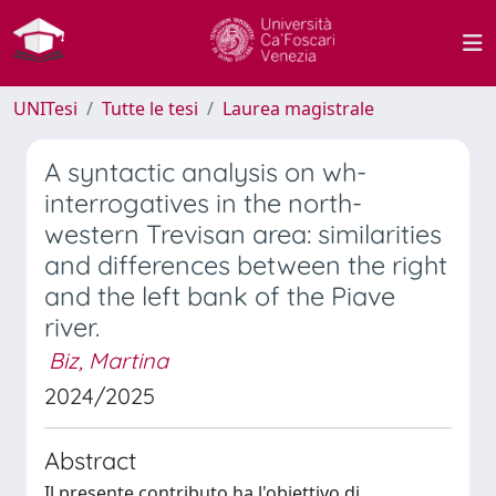
UNITesi
Tutte le tesi
Laurea magistrale
A syntactic analysis on wh-
interrogatives in the north-
western Trevisan area: similarities
and differences between the right
and the left bank of the Piave
river.
Biz, Martina
2024/2025
Abstract
Il presente contributo ha l'obiettivo di