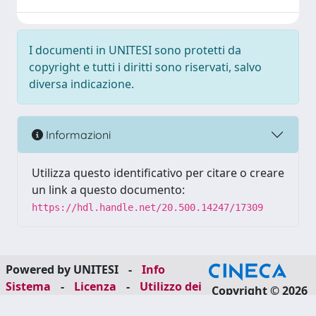
I documenti in UNITESI sono protetti da
copyright e tutti i diritti sono riservati, salvo
diversa indicazione.
Informazioni
Utilizza questo identificativo per citare o creare
un link a questo documento:
https://hdl.handle.net/20.500.14247/17309
Powered by UNITESI
-
Info
Sistema
-
Licenza
-
Utilizzo dei
Copyright © 2026
cookie
-
Area riservata