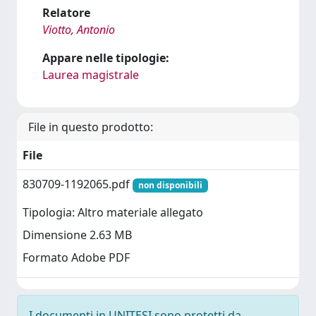
Relatore
Viotto, Antonio
Appare nelle tipologie:
Laurea magistrale
File in questo prodotto:
File
830709-1192065.pdf
non disponibili
Tipologia: Altro materiale allegato
Dimensione 2.63 MB
Formato Adobe PDF
I documenti in UNITESI sono protetti da