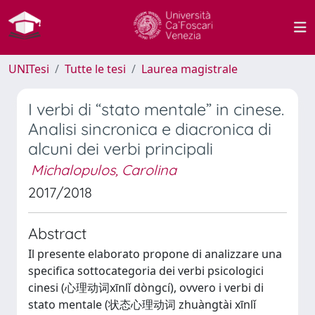
UNITesi
Tutte le tesi
Laurea magistrale
I verbi di “stato mentale” in cinese.
Analisi sincronica e diacronica di
alcuni dei verbi principali
Michalopulos, Carolina
2017/2018
Abstract
Il presente elaborato propone di analizzare una
specifica sottocategoria dei verbi psicologici
cinesi (心理动词xīnlǐ dòngcí), ovvero i verbi di
stato mentale (状态心理动词 zhuàngtài xīnlǐ