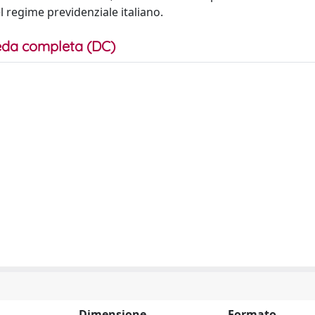
l regime previdenziale italiano.
da completa (DC)
Dimensione
Formato