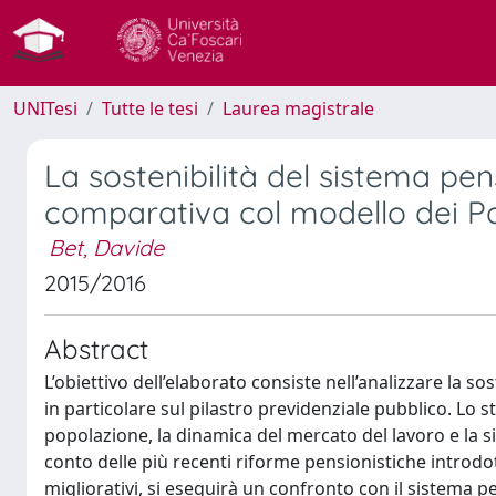
UNITesi
Tutte le tesi
Laurea magistrale
La sostenibilità del sistema pens
comparativa col modello dei Pa
Bet, Davide
2015/2016
Abstract
L’obiettivo dell’elaborato consiste nell’analizzare la so
in particolare sul pilastro previdenziale pubblico. Lo s
popolazione, la dinamica del mercato del lavoro e la 
conto delle più recenti riforme pensionistiche introdott
migliorativi, si eseguirà un confronto con il sistema p