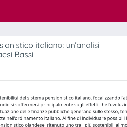
ionistico italiano: un’analisi
esi Bassi
stenibilità del sistema pensionistico italiano, focalizzando l’
tudio si soffermerà principalmente sugli effetti che l’evoluzi
situazione delle finanze pubbliche generano sullo stesso, t
e nell’ordinamento italiano. Al fine di individuare possibili 
ensionistico olandese, ritenuto uno tra i più sostenibili al 