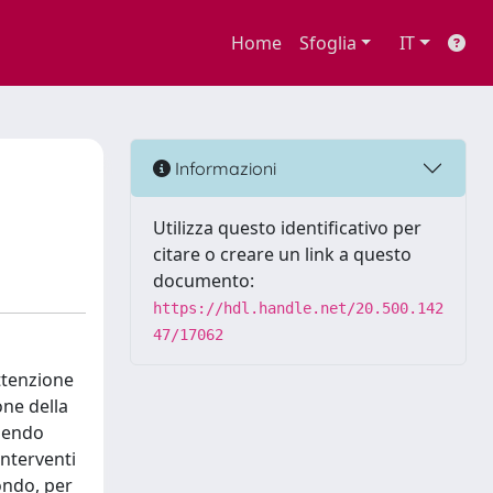
Home
Sfoglia
IT
Informazioni
Utilizza questo identificativo per
citare o creare un link a questo
documento:
https://hdl.handle.net/20.500.142
47/17062
attenzione
one della
enendo
interventi
mondo, per