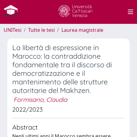
UNITesi
Tutte le tesi
Laurea magistrale
La libertà di espressione in
Marocco: la contraddizione
fondamentale tra il discorso di
democratizzazione e il
mantenimento delle strutture
autoritarie del Makhzen.
Formisano, Claudia
2022/2023
Abstract
Negli ultimi anni il Marocco sembra essere