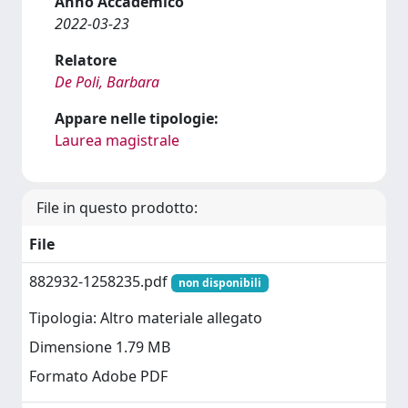
Anno Accademico
2022-03-23
Relatore
De Poli, Barbara
Appare nelle tipologie:
Laurea magistrale
File in questo prodotto:
File
882932-1258235.pdf
non disponibili
Tipologia: Altro materiale allegato
Dimensione 1.79 MB
Formato Adobe PDF