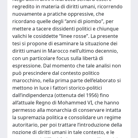
regredito in materia di diritti umani, ricorrendo
nuovamente a pratiche oppressive, che
ricordano quelle degli “anni di piombo”, per
mettere a tacere dissidenti politici e chiunque
valichi le cosiddette “linee rosse”. La presente
tesi si propone di esaminare la situazione dei
diritti umani in Marocco nell’ultimo decennio,
con un particolare focus sulla libertà di
espressione. Dal momento che tale analisi non
può prescindere dal contesto politico
marocchino, nella prima parte dell’elaborato si
mettono in luce i fattori storico-politici
dall’indipendenza (ottenuta del 1956) fino
all’attuale Regno di Mohammed VI, che hanno
permesso alla monarchia di conservare intatta
la supremazia politica e consolidare un regime
autoritario, per poi trattare l’introduzione della
nozione di diritti umani in tale contesto, e le