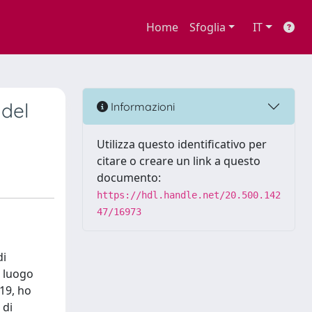
Home
Sfoglia
IT
 del
Informazioni
Utilizza questo identificativo per
citare o creare un link a questo
documento:
https://hdl.handle.net/20.500.142
47/16973
di
n luogo
019, ho
 di