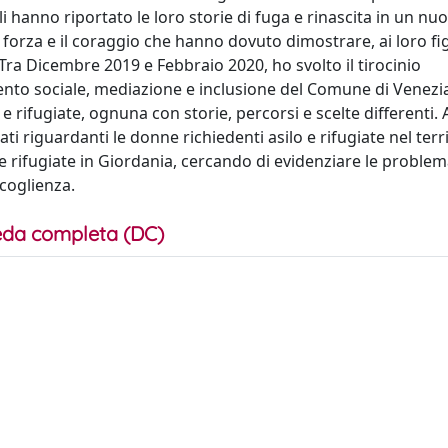
uali hanno riportato le loro storie di fuga e rinascita in un n
orza e il coraggio che hanno dovuto dimostrare, ai loro figl
Tra Dicembre 2019 e Febbraio 2020, ho svolto il tirocinio
vento sociale, mediazione e inclusione del Comune di Venezi
 rifugiate, ognuna con storie, percorsi e scelte differenti. 
 dati riguardanti le donne richiedenti asilo e rifugiate nel terr
ane rifugiate in Giordania, cercando di evidenziare le proble
ccoglienza.
da completa (DC)