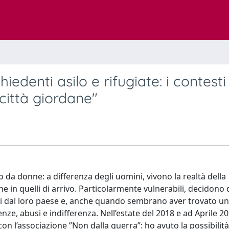
iedenti asilo e rifugiate: i contesti
 città giordane"
o da donne: a differenza degli uomini, vivono la realtà della
he in quelli di arrivo. Particolarmente vulnerabili, decidono 
ori dal loro paese e, anche quando sembrano aver trovato u
nze, abusi e indifferenza. Nell’estate del 2018 e ad Aprile 2
on l’associazione ”Non dalla guerra”: ho avuto la possibilità