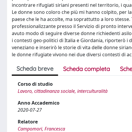
incontrare rifugiati siriani presenti nel territorio, i q
Le donne sono coloro che più mi hanno colpito, per la f
paese che le ha accolte, ma soprattutto a loro stesse. 
professionalizzante presso il Servizio di pronto inter
avuto modo di seguire diverse donne richiedenti asilo e
i contesti geo-politici di Italia e Giordania, riporterò i
veneziano e inserirò le storie di vita delle donne siri
le donne rifugiate vivono nei due diversi contesti di a
Scheda breve
Scheda completa
Sche
Corso di studio
Lavoro, cittadinanza sociale, interculturalità
Anno Accademico
2020-07-27
Relatore
Campomori, Francesca