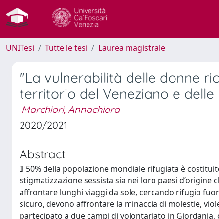
UNITesi
Tutte le tesi
Laurea magistrale
"La vulnerabilità delle donne rich
territorio del Veneziano e delle
Marchiori, Annachiara
2020/2021
Abstract
Il 50% della popolazione mondiale rifugiata è costituit
stigmatizzazione sessista sia nei loro paesi d’origine c
affrontare lunghi viaggi da sole, cercando rifugio fu
sicuro, devono affrontare la minaccia di molestie, viole
partecipato a due campi di volontariato in Giordania, c