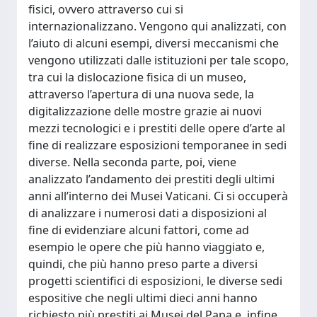
fisici, ovvero attraverso cui si
internazionalizzano. Vengono qui analizzati, con
l’aiuto di alcuni esempi, diversi meccanismi che
vengono utilizzati dalle istituzioni per tale scopo,
tra cui la dislocazione fisica di un museo,
attraverso l’apertura di una nuova sede, la
digitalizzazione delle mostre grazie ai nuovi
mezzi tecnologici e i prestiti delle opere d’arte al
fine di realizzare esposizioni temporanee in sedi
diverse. Nella seconda parte, poi, viene
analizzato l’andamento dei prestiti degli ultimi
anni all’interno dei Musei Vaticani. Ci si occuperà
di analizzare i numerosi dati a disposizioni al
fine di evidenziare alcuni fattori, come ad
esempio le opere che più hanno viaggiato e,
quindi, che più hanno preso parte a diversi
progetti scientifici di esposizioni, le diverse sedi
espositive che negli ultimi dieci anni hanno
richiesto più prestiti ai Musei del Papa e, infine,