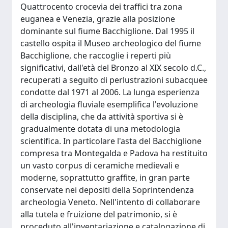
Quattrocento crocevia dei traffici tra zona
euganea e Venezia, grazie alla posizione
dominante sul fiume Bacchiglione. Dal 1995 il
castello ospita il Museo archeologico del fiume
Bacchiglione, che raccoglie i reperti più
significativi, dall'età del Bronzo al XIX secolo d.C.,
recuperati a seguito di perlustrazioni subacquee
condotte dal 1971 al 2006. La lunga esperienza
di archeologia fluviale esemplifica l'evoluzione
della disciplina, che da attività sportiva si è
gradualmente dotata di una metodologia
scientifica. In particolare l'asta del Bacchiglione
compresa tra Montegalda e Padova ha restituito
un vasto corpus di ceramiche medievali e
moderne, soprattutto graffite, in gran parte
conservate nei depositi della Soprintendenza
archeologia Veneto. Nell'intento di collaborare
alla tutela e fruizione del patrimonio, si è
proceduto all'inventariazione e catalogazione di