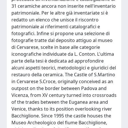
31 ceramiche ancora non inserite nell'inventario
patrimoniale. Per le altre già inventariate si è
redatto un elenco che unisce il riscontro
patrimoniale ai riferimenti catalografici e
fotografici. Infine si propone una selezione di
fotografie tratte dal deposito attiguo al museo
di Cervarese, scelte in base alle categorie
iconografiche individuate da L. Conton. L'ultima
parte della tesi è dedicata ad approfondire
alcuni aspetti teorici, metodologici e giuridici del
restauro della ceramica. The Castle of S.Martino
in Cervarese S.Croce, originally conceived as an
outpost on the border between Padova and
Vicenza, from XV century turned into crossroads
of the trades between the Euganea area and
Venice, thanks to its position overlooking river
Bacchiglione. Since 1995 the castle houses the
Museo Archeologico del fiume Bacchiglione,