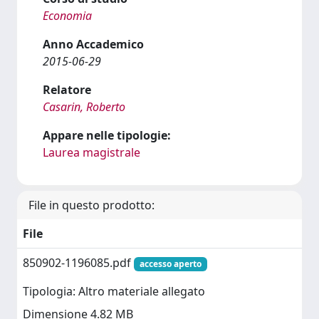
Economia
Anno Accademico
2015-06-29
Relatore
Casarin, Roberto
Appare nelle tipologie:
Laurea magistrale
File in questo prodotto:
File
850902-1196085.pdf
accesso aperto
Tipologia: Altro materiale allegato
Dimensione 4.82 MB