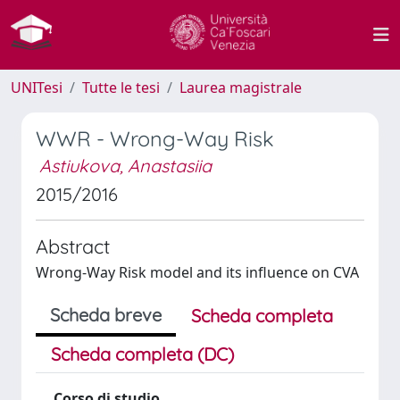
UNITesi
Tutte le tesi
Laurea magistrale
WWR - Wrong-Way Risk
Astiukova, Anastasiia
2015/2016
Abstract
Wrong-Way Risk model and its influence on CVA
Scheda breve
Scheda completa
Scheda completa (DC)
Corso di studio