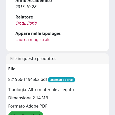
Anno Accademico
2015-10-28
Relatore
Crotti, Ilaria
Appare nelle tipologie:
Laurea magistrale
File in questo prodotto:
File
821966-1194562.pdf
accesso aperto
Tipologia: Altro materiale allegato
Dimensione 2.14 MB
Formato Adobe PDF