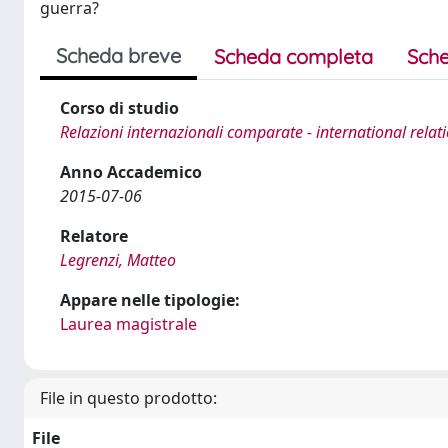
guerra?
Scheda breve
Scheda completa
Sche
Corso di studio
Relazioni internazionali comparate - international relat
Anno Accademico
2015-07-06
Relatore
Legrenzi, Matteo
Appare nelle tipologie:
Laurea magistrale
File in questo prodotto:
File