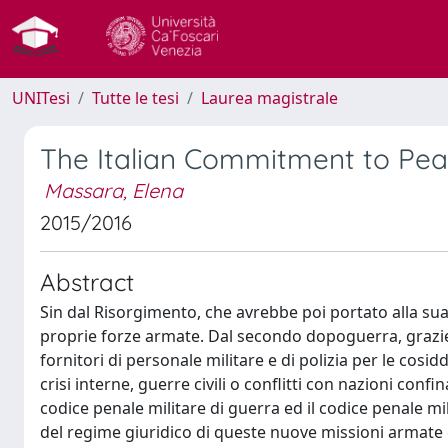
UNITesi
Tutte le tesi
Laurea magistrale
The Italian Commitment to Pea
Massara, Elena
2015/2016
Abstract
Sin dal Risorgimento, che avrebbe poi portato alla sua u
proprie forze armate. Dal secondo dopoguerra, grazie s
fornitori di personale militare e di polizia per le cosi
crisi interne, guerre civili o conflitti con nazioni confin
codice penale militare di guerra ed il codice penale mi
del regime giuridico di queste nuove missioni armate c