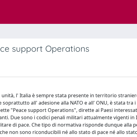
ce support Operations
nità, l' Italia è sempre stata presente in territorio stranier
oprattutto all' adesione alla NATO e all' ONU, è stata tra 
ddette "Peace support Operations", dirette ai Paesi interessat
anti. Due sono i codici penali militari attualmente vigenti in It
litare di pace. Che tipo di normativa risponde dunque alla p
he non sono riconducibili né allo stato di pace né allo stato