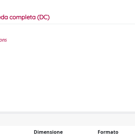
da completa (DC)
ions
Dimensione
Formato