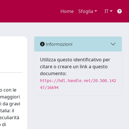
Home
Sfoglia
IT
Informazioni
Utilizza questo identificativo per
citare o creare un link a questo
documento:
https://hdl.handle.net/20.500.142
47/16694
o con le
i maggiori
i da gravi
alia: il
eculiarità
 di