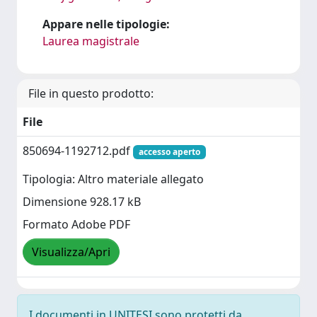
Appare nelle tipologie:
Laurea magistrale
File in questo prodotto:
File
850694-1192712.pdf
accesso aperto
Tipologia: Altro materiale allegato
Dimensione 928.17 kB
Formato Adobe PDF
Visualizza/Apri
I documenti in UNITESI sono protetti da