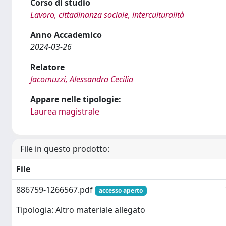
Corso di studio
Lavoro, cittadinanza sociale, interculturalità
Anno Accademico
2024-03-26
Relatore
Jacomuzzi, Alessandra Cecilia
Appare nelle tipologie:
Laurea magistrale
File in questo prodotto:
File
886759-1266567.pdf
accesso aperto
Tipologia: Altro materiale allegato