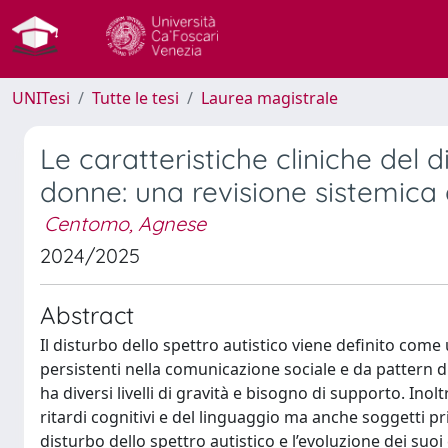
UNITesi
Tutte le tesi
Laurea magistrale
Le caratteristiche cliniche del d
donne: una revisione sistemica
Centomo, Agnese
2024/2025
Abstract
Il disturbo dello spettro autistico viene definito come 
persistenti nella comunicazione sociale e da pattern di 
ha diversi livelli di gravità e bisogno di supporto. In
ritardi cognitivi e del linguaggio ma anche soggetti pri
disturbo dello spettro autistico e l’evoluzione dei suo