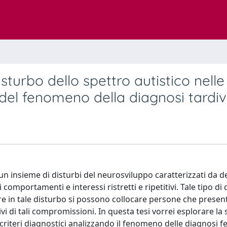
isturbo dello spettro autistico nelle
 del fenomeno della diagnosi tardi
un insieme di disturbi del neurosviluppo caratterizzati da de
comportamenti e interessi ristretti e ripetitivi. Tale tipo di
oltre in tale disturbo si possono collocare persone che prese
vi di tali compromissioni. In questa tesi vorrei esplorare la 
i criteri diagnostici analizzando il fenomeno delle diagnosi 