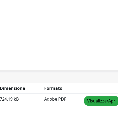
Dimensione
Formato
724.19 kB
Adobe PDF
Visualizza/Apri