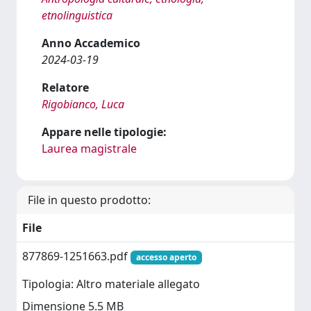
etnolinguistica
Anno Accademico
2024-03-19
Relatore
Rigobianco, Luca
Appare nelle tipologie:
Laurea magistrale
File in questo prodotto:
File
877869-1251663.pdf
accesso aperto
Tipologia: Altro materiale allegato
Dimensione 5.5 MB