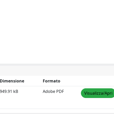
Dimensione
Formato
949.91 kB
Adobe PDF
Visualizza/Apri