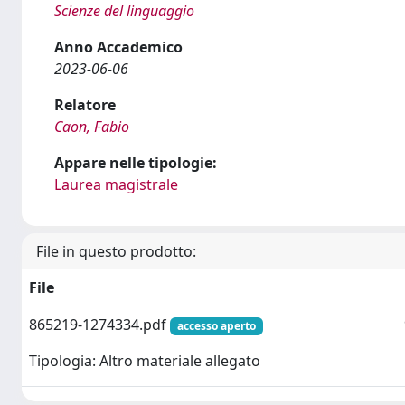
Scienze del linguaggio
Anno Accademico
2023-06-06
Relatore
Caon, Fabio
Appare nelle tipologie:
Laurea magistrale
File in questo prodotto:
File
865219-1274334.pdf
accesso aperto
Tipologia: Altro materiale allegato