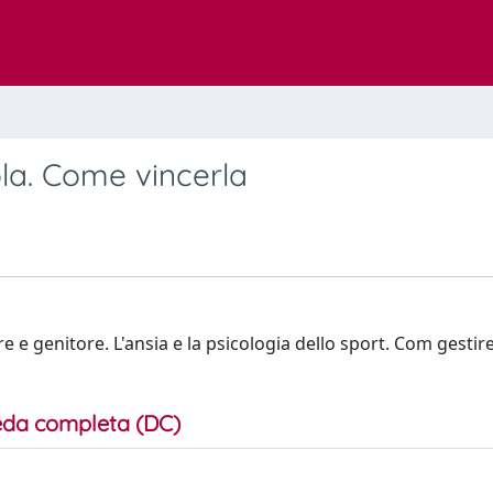
ola. Come vincerla
re e genitore. L'ansia e la psicologia dello sport. Com gestire 
da completa (DC)