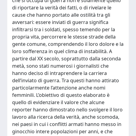
che si occupa di guerra non è solamente quello
di riportare la verità dei fatti, o di rivelare le
cause che hanno portato alle ostilità tra gli
avversari: essere inviati di guerra significa
infiltrarsi tra i soldati, spesso temendo per la
propria vita, percorrere le stesse strade della
gente comune, comprendendo il loro dolore e la
loro sofferenza in quel clima di instabilità. A
partire dal XX secolo, soprattutto dalla seconda
metà, sono stati numerosi i giornalisti che
hanno deciso di intraprendere la carriera
dell’inviato di guerra. Tra questi hanno attirato
particolarmente l’attenzione anche nomi
femminili. L’obiettivo di questo elaborato è
quello di evidenziare il valore che alcune
reporter hanno dimostrato nello svolgere il loro
lavoro alla ricerca della verità, anche scomoda,
nei paesi in cui i conflitti armati hanno messo in
ginocchio intere popolazioni per anni, e che