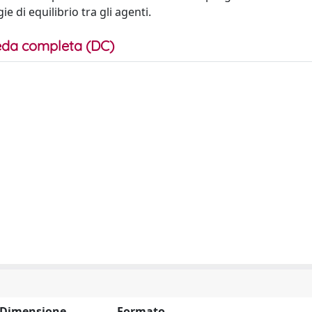
e di equilibrio tra gli agenti.​
da completa (DC)
Dimensione
Formato