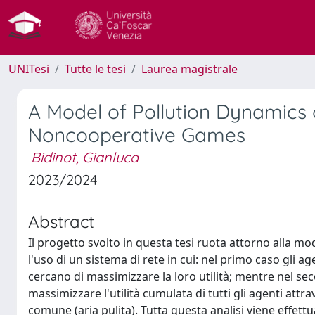
UNITesi
Tutte le tesi
Laurea magistrale
A Model of Pollution Dynamics
Noncooperative Games
Bidinot, Gianluca
2023/2024
Abstract
Il progetto svolto in questa tesi ruota attorno alla m
l'uso di un sistema di rete in cui: nel primo caso gli
cercano di massimizzare la loro utilità; mentre nel seco
massimizzare l'utilità cumulata di tutti gli agenti attr
comune (aria pulita). Tutta questa analisi viene effe