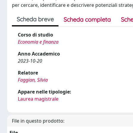
per cercare, identificare e descrivere potenziali strategi
Scheda breve
Scheda completa
Sche
Corso di studio
Economia e finanza
Anno Accademico
2023-10-20
Relatore
Faggian, Silvia
Appare nelle tipologie:
Laurea magistrale
File in questo prodotto:
File