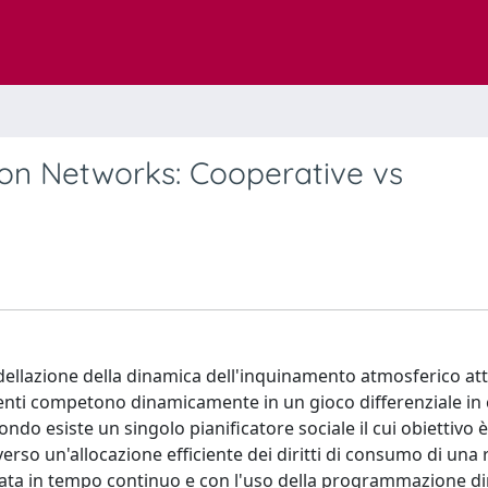
 on Networks: Cooperative vs
odellazione della dinamica dell'inquinamento atmosferico at
 agenti competono dinamicamente in un gioco differenziale in 
ndo esiste un singolo pianificatore sociale il cui obiettivo è
averso un'allocazione efficiente dei diritti di consumo di una 
ttuata in tempo continuo e con l'uso della programmazione d