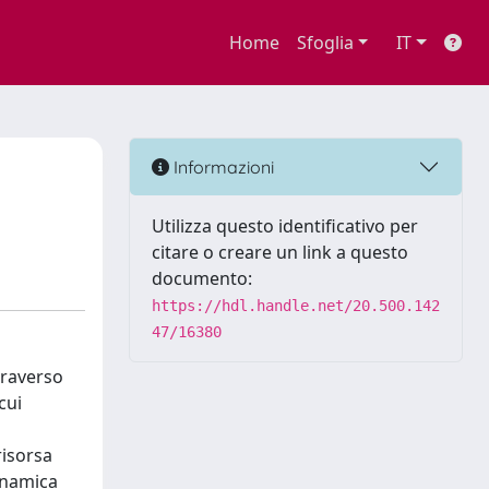
Home
Sfoglia
IT
Informazioni
Utilizza questo identificativo per
citare o creare un link a questo
documento:
https://hdl.handle.net/20.500.142
47/16380
traverso
cui
risorsa
inamica