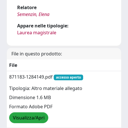
Relatore
Semenzin, Elena
Appare nelle tipologie:
Laurea magistrale
File in questo prodotto:
File
871183-1284149.pdf
accesso aperto
Tipologia: Altro materiale allegato
Dimensione 1.6 MB
Formato Adobe PDF
Visualizza/Apri