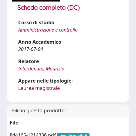
Scheda completa (DC)
Corso di studio
Amministrazione e controllo
Anno Accademico
2017-07-04
Relatore
Interdonato, Maurizio
Appare nelle tipologie:
Laurea magistrale
File in questo prodotto:
File
844165-1214336.pdf
non disponibili