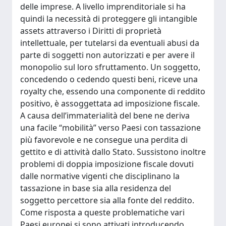
delle imprese. A livello imprenditoriale si ha
quindi la necessità di proteggere gli intangible
assets attraverso i Diritti di proprietà
intellettuale, per tutelarsi da eventuali abusi da
parte di soggetti non autorizzati e per avere il
monopolio sul loro sfruttamento. Un soggetto,
concedendo o cedendo questi beni, riceve una
royalty che, essendo una componente di reddito
positivo, è assoggettata ad imposizione fiscale.
A causa dell’immaterialità del bene ne deriva
una facile “mobilità” verso Paesi con tassazione
più favorevole e ne consegue una perdita di
gettito e di attività dallo Stato. Sussistono inoltre
problemi di doppia imposizione fiscale dovuti
dalle normative vigenti che disciplinano la
tassazione in base sia alla residenza del
soggetto percettore sia alla fonte del reddito.
Come risposta a queste problematiche vari
Paesi europei si sono attivati introducendo