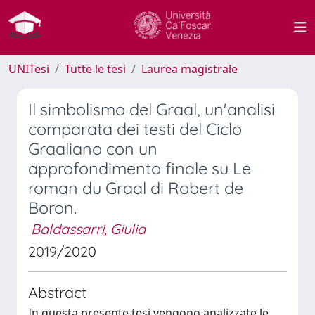
UNITesi
Tutte le tesi
Laurea magistrale
Il simbolismo del Graal, un'analisi
comparata dei testi del Ciclo
Graaliano con un
approfondimento finale su Le
roman du Graal di Robert de
Boron.
Baldassarri, Giulia
2019/2020
Abstract
In questa presente tesi vengono analizzate le