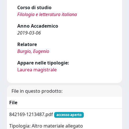
Corso di studio
Filologia e letteratura italiana
Anno Accademico
2019-03-06
Relatore
Burgio, Eugenio
Appare nelle tipologie:
Laurea magistrale
File in questo prodotto:
File
842169-1213487.pdf
accesso aperto
Tipologia: Altro materiale allegato