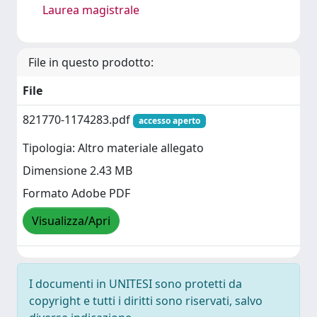
Laurea magistrale
File in questo prodotto:
File
821770-1174283.pdf
accesso aperto
Tipologia: Altro materiale allegato
Dimensione 2.43 MB
Formato Adobe PDF
Visualizza/Apri
I documenti in UNITESI sono protetti da
copyright e tutti i diritti sono riservati, salvo