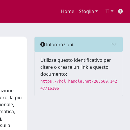
Home
Sfoglia
IT
Informazioni
Utilizza questo identificativo per
citare o creare un link a questo
documento:
https://hdl.handle.net/20.500.142
47/16106
vazione
oro, la più
ionale,
matica,
g,
sulla