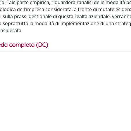
o. Tale parte empirica, riguarderà l'analisi delle modalità p
cnologica dell'impresa considerata, a fronte di mutate esigen
i sulla prassi gestionale di questa realtà aziendale, verranno
o soprattutto la modalità di implementazione di una strateg
onsiderata.
da completa (DC)