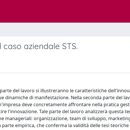
l caso aziendale STS.
parte del lavoro si illustreranno le caratteristiche dell'inno
 sue dinamiche di manifestazione. Nella seconda parte del lav
'impresa deve concretamente affrontare nella pratica gest
re l'innovazione. Tale parte del lavoro analizzerà questa te
he manageriali: organizzazione, team di sviluppo, marketin
 parte empirica, che conferma la validità delle tesi teoriche 