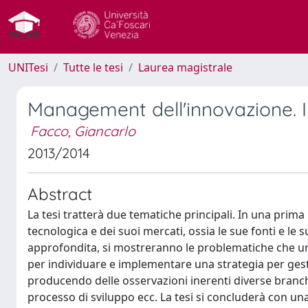
UNITesi
Tutte le tesi
Laurea magistrale
Management dell'innovazione. I
Facco, Giancarlo
2013/2014
Abstract
La tesi tratterà due tematiche principali. In una prima 
tecnologica e dei suoi mercati, ossia le sue fonti e le
approfondita, si mostreranno le problematiche che un
per individuare e implementare una strategia per gesti
producendo delle osservazioni inerenti diverse branc
processo di sviluppo ecc. La tesi si concluderà con una