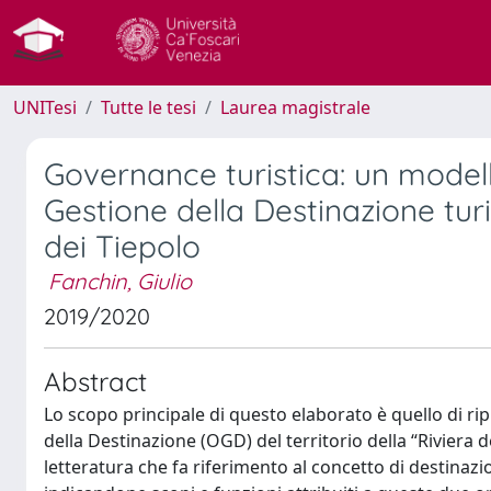
UNITesi
Tutte le tesi
Laurea magistrale
Governance turistica: un modell
Gestione della Destinazione tur
dei Tiepolo
Fanchin, Giulio
2019/2020
Abstract
Lo scopo principale di questo elaborato è quello di r
della Destinazione (OGD) del territorio della “Riviera de
letteratura che fa riferimento al concetto di destin