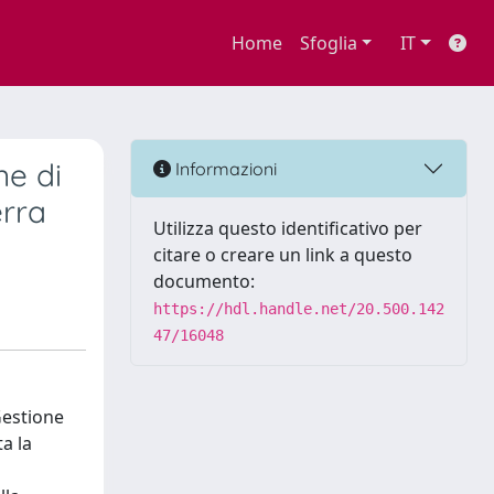
Home
Sfoglia
IT
ne di
Informazioni
erra
Utilizza questo identificativo per
citare o creare un link a questo
documento:
https://hdl.handle.net/20.500.142
47/16048
Gestione
ta la