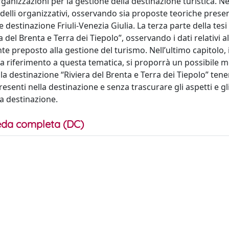
ganizzazioni per la gestione della destinazione turistica. Ne
elli organizzativi, osservando sia proposte teoriche presen
e destinazione Friuli-Venezia Giulia. La terza parte della tesi
del Brenta e Terra dei Tiepolo”, osservando i dati relativi al
nte preposto alla gestione del turismo. Nell’ultimo capitolo, 
 fa riferimento a questa tematica, si proporrà un possibile 
lla destinazione “Riviera del Brenta e Terra dei Tiepolo” ten
resenti nella destinazione e senza trascurare gli aspetti e gli
a destinazione.
da completa (DC)