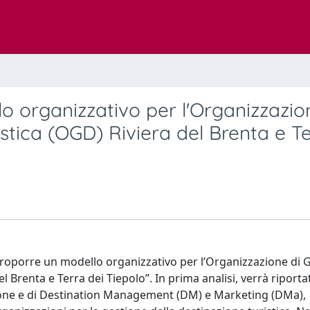
o organizzativo per l'Organizzazio
istica (OGD) Riviera del Brenta e T
iproporre un modello organizzativo per l’Organizzazione di 
l Brenta e Terra dei Tiepolo”. In prima analisi, verrà riporta
azione e di Destination Management (DM) e Marketing (DMa),