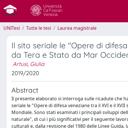
UNITesi
Tutte le tesi
Laurea magistrale
Il sito seriale le "Opere di dife
da Tera e Stato da Mar Occident
Artusi, Giulia
2019/2020
Abstract
Il presente elaborato si interroga sulle ricadute che ha
seriale le "Opere di difesa veneziane tra il XVI e il XVII
Mondiale. Sono stati esaminati i principali sviluppi d
naturale", di cui i più significativi per il seguente lav
culturali e, dalla revisione del 1980 delle Linee Guida, la