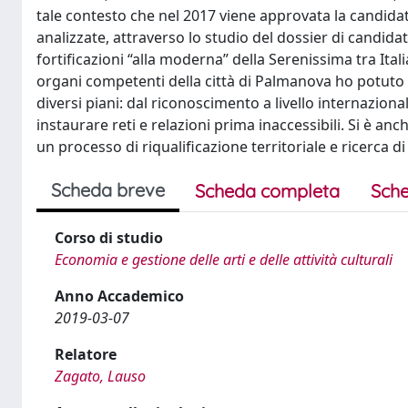
tale contesto che nel 2017 viene approvata la candidat
analizzate, attraverso lo studio del dossier di candid
fortificazioni “alla moderna” della Serenissima tra Ital
organi competenti della città di Palmanova ho potuto c
diversi piani: dal riconoscimento a livello internazionale
instaurare reti e relazioni prima inaccessibili. Si è an
un processo di riqualificazione territoriale e ricerca di
Scheda breve
Scheda completa
Sche
Corso di studio
Economia e gestione delle arti e delle attività culturali
Anno Accademico
2019-03-07
Relatore
Zagato, Lauso