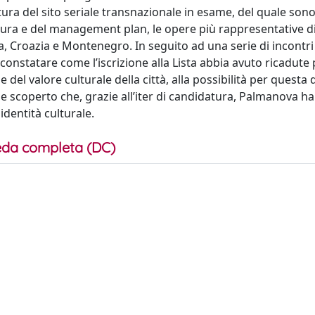
ura del sito seriale transnazionale in esame, del quale sono
atura e del management plan, le opere più rappresentative d
ia, Croazia e Montenegro. In seguito ad una serie di incontri
onstatare come l’iscrizione alla Lista abbia avuto ricadute 
 del valore culturale della città, alla possibilità per questa d
che scoperto che, grazie all’iter di candidatura, Palmanova h
 identità culturale.
da completa (DC)