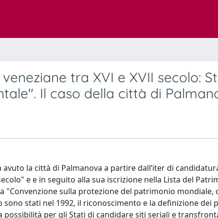
sa veneziane tra XVI e XVII secolo: S
ale". Il caso della città di Palma
 avuto la città di Palmanova a partire dall’iter di candidatura
 secolo" e e in seguito alla sua iscrizione nella Lista del Patr
ella "Convenzione sulla protezione del patrimonio mondiale, 
oro sono stati nel 1992, il riconoscimento e la definizione dei
 possibilità per gli Stati di candidare siti seriali e transfronta