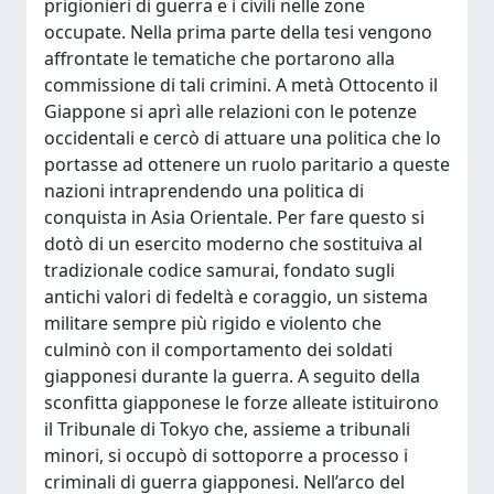
prigionieri di guerra e i civili nelle zone
occupate. Nella prima parte della tesi vengono
affrontate le tematiche che portarono alla
commissione di tali crimini. A metà Ottocento il
Giappone si aprì alle relazioni con le potenze
occidentali e cercò di attuare una politica che lo
portasse ad ottenere un ruolo paritario a queste
nazioni intraprendendo una politica di
conquista in Asia Orientale. Per fare questo si
dotò di un esercito moderno che sostituiva al
tradizionale codice samurai, fondato sugli
antichi valori di fedeltà e coraggio, un sistema
militare sempre più rigido e violento che
culminò con il comportamento dei soldati
giapponesi durante la guerra. A seguito della
sconfitta giapponese le forze alleate istituirono
il Tribunale di Tokyo che, assieme a tribunali
minori, si occupò di sottoporre a processo i
criminali di guerra giapponesi. Nell’arco del