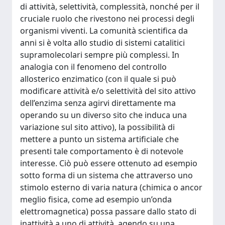
di attività, selettività, complessità, nonché per il
cruciale ruolo che rivestono nei processi degli
organismi viventi. La comunità scientifica da
anni si è volta allo studio di sistemi catalitici
supramolecolari sempre più complessi. In
analogia con il fenomeno del controllo
allosterico enzimatico (con il quale si può
modificare attività e/o selettività del sito attivo
dell’enzima senza agirvi direttamente ma
operando su un diverso sito che induca una
variazione sul sito attivo), la possibilità di
mettere a punto un sistema artificiale che
presenti tale comportamento è di notevole
interesse. Ciò può essere ottenuto ad esempio
sotto forma di un sistema che attraverso uno
stimolo esterno di varia natura (chimica o ancor
meglio fisica, come ad esempio un’onda
elettromagnetica) possa passare dallo stato di
inattività a uno di attività, agendo su una