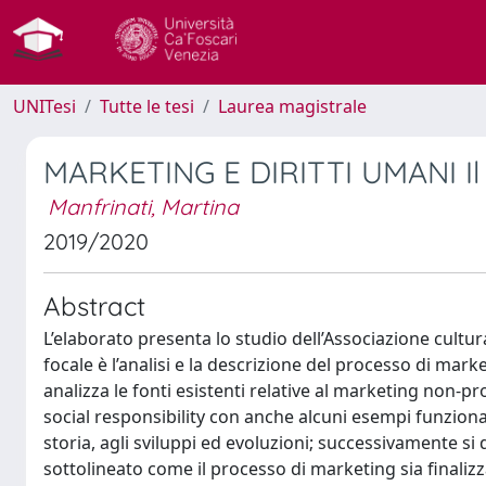
UNITesi
Tutte le tesi
Laurea magistrale
MARKETING E DIRITTI UMANI Il c
Manfrinati, Martina
2019/2020
Abstract
L’elaborato presenta lo studio dell’Associazione cultura
focale è l’analisi e la descrizione del processo di market
analizza le fonti esistenti relative al marketing non-pr
social responsibility con anche alcuni esempi funzionali
storia, agli sviluppi ed evoluzioni; successivamente si d
sottolineato come il processo di marketing sia finaliz