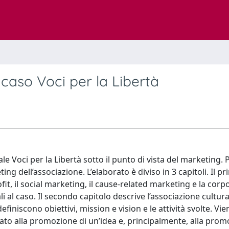
aso Voci per la Libertà
le Voci per la Libertà sotto il punto di vista del marketing.
ing dell’associazione. L’elaborato è diviso in 3 capitoli. Il p
ofit, il social marketing, il cause-related marketing e la corp
 al caso. Il secondo capitolo descrive l’associazione cultura
efiniscono obiettivi, mission e vision e le attività svolte. Vie
zato alla promozione di un’idea e, principalmente, alla prom