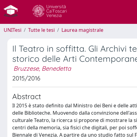
UNITesi
Tutte le tesi
Laurea magistrale
Il Teatro in soffitta. Gli Archivi t
storico delle Arti Contemporane
Bruzzese, Benedetta
2015/2016
Abstract
Il 2015 è stato definito dal Ministro dei Beni e delle att
delle Biblioteche. Muovendo dalla convinzione dell'as
culturale Teatro, la ricerca si propone di mostrare la s
centri della memoria, sia fisici che digitali, per poi s
Biennale di Venezia. A partire da uno studio fatto su