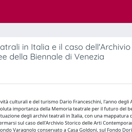
eatrali in Italia e il caso dell'Archivio
e della Biennale di Venezia
ività culturali e del turismo Dario Franceschini, l'anno degli 
soluta importanza della Memoria teatrale per il futuro del 
ituazione degli archivi teatrali in Italia, con una mappatura 
offermarsi sul caso dell'Archivio Storico delle Arti Contempor
l Fondo Varagnolo conservato a Casa Goldoni, sul Fondo Dor