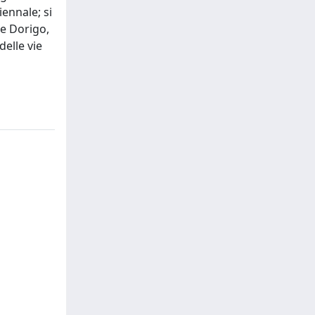
ennale; si
 e Dorigo,
delle vie