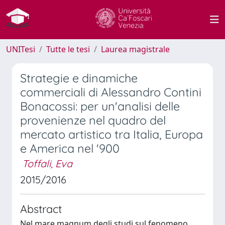
UNITesi
Tutte le tesi
Laurea magistrale
Strategie e dinamiche
commerciali di Alessandro Contini
Bonacossi: per un'analisi delle
provenienze nel quadro del
mercato artistico tra Italia, Europa
e America nel '900
Toffali, Eva
2015/2016
Abstract
Nel mare magnum degli studi sul fenomeno