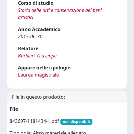
Corso di studio
Storia delle arti e conservazione dei beni
artistici
Anno Accademico
2015-06-30
Relatore
Barbieri, Giuseppe
Appare nelle tipologie:
Laurea magistrale
File in questo prodotto:
File
843697-1181434-1.pdf
non disponibili
Tipologia: Altro materiale allegato