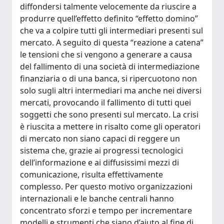
diffondersi talmente velocemente da riuscire a
produrre quell’effetto definito “effetto domino”
che va a colpire tutti gli intermediari presenti sul
mercato. A seguito di questa “reazione a catena”
le tensioni che si vengono a generare a causa
del fallimento di una società di intermediazione
finanziaria o di una banca, si ripercuotono non
solo sugli altri intermediari ma anche nei diversi
mercati, provocando il fallimento di tutti quei
soggetti che sono presenti sul mercato. La crisi
è riuscita a mettere in risalto come gli operatori
di mercato non siano capaci di reggere un
sistema che, grazie ai progressi tecnologici
dell’informazione e ai diffusissimi mezzi di
comunicazione, risulta effettivamente
complesso. Per questo motivo organizzazioni
internazionali e le banche centrali hanno
concentrato sforzi e tempo per incrementare
modelli e strumenti che siano d’aiuto al fine di