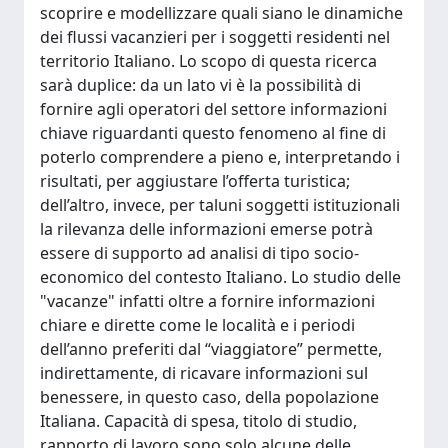
scoprire e modellizzare quali siano le dinamiche
dei flussi vacanzieri per i soggetti residenti nel
territorio Italiano. Lo scopo di questa ricerca
sarà duplice: da un lato vi è la possibilità di
fornire agli operatori del settore informazioni
chiave riguardanti questo fenomeno al fine di
poterlo comprendere a pieno e, interpretando i
risultati, per aggiustare l’offerta turistica;
dell’altro, invece, per taluni soggetti istituzionali
la rilevanza delle informazioni emerse potrà
essere di supporto ad analisi di tipo socio-
economico del contesto Italiano. Lo studio delle
"vacanze" infatti oltre a fornire informazioni
chiare e dirette come le località e i periodi
dell’anno preferiti dal “viaggiatore” permette,
indirettamente, di ricavare informazioni sul
benessere, in questo caso, della popolazione
Italiana. Capacità di spesa, titolo di studio,
rapporto di lavoro sono solo alcune delle