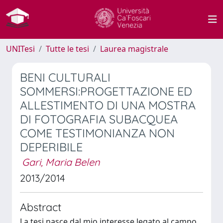
UNITesi
Tutte le tesi
Laurea magistrale
BENI CULTURALI
SOMMERSI:PROGETTAZIONE ED
ALLESTIMENTO DI UNA MOSTRA
DI FOTOGRAFIA SUBACQUEA
COME TESTIMONIANZA NON
DEPERIBILE
Gari, Maria Belen
2013/2014
Abstract
La tesi nasce dal mio interesse legato al campo