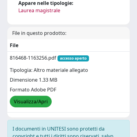
Appare nelle tipologie:
Laurea magistrale
File in questo prodotto:
File
816468-1163256.pdf
accesso aperto
Tipologia: Altro materiale allegato
Dimensione 1.33 MB
Formato Adobe PDF
Visualizza/Apri
I documenti in UNITESI sono protetti da
copyright e tutti i diritti sono riservati, salvo