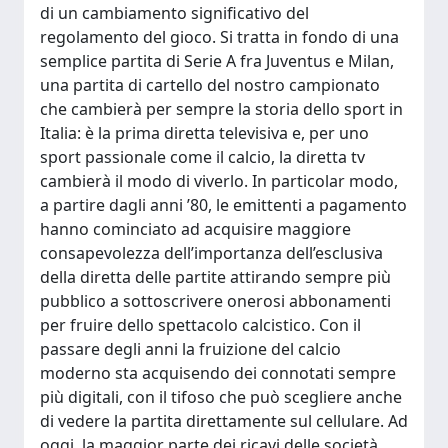
di un cambiamento significativo del
regolamento del gioco. Si tratta in fondo di una
semplice partita di Serie A fra Juventus e Milan,
una partita di cartello del nostro campionato
che cambierà per sempre la storia dello sport in
Italia: è la prima diretta televisiva e, per uno
sport passionale come il calcio, la diretta tv
cambierà il modo di viverlo. In particolar modo,
a partire dagli anni ’80, le emittenti a pagamento
hanno cominciato ad acquisire maggiore
consapevolezza dell’importanza dell’esclusiva
della diretta delle partite attirando sempre più
pubblico a sottoscrivere onerosi abbonamenti
per fruire dello spettacolo calcistico. Con il
passare degli anni la fruizione del calcio
moderno sta acquisendo dei connotati sempre
più digitali, con il tifoso che può scegliere anche
di vedere la partita direttamente sul cellulare. Ad
oggi, la maggior parte dei ricavi delle società