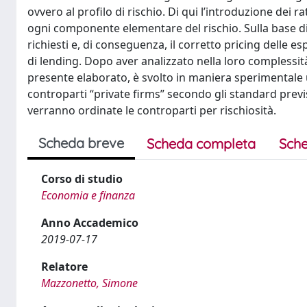
ovvero al profilo di rischio. Di qui l’introduzione dei 
ogni componente elementare del rischio. Sulla base di 
richiesti e, di conseguenza, il corretto pricing delle e
di lending. Dopo aver analizzato nella loro complessità t
presente elaborato, è svolto in maniera sperimentale 
controparti “private firms” secondo gli standard previs
verranno ordinate le controparti per rischiosità.
Scheda breve
Scheda completa
Sche
Corso di studio
Economia e finanza
Anno Accademico
2019-07-17
Relatore
Mazzonetto, Simone