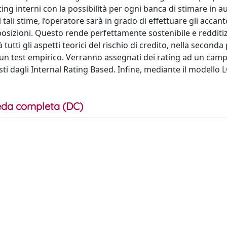
rating interni con la possibilità per ogni banca di stimare in
tali stime, l’operatore sarà in grado di effettuare gli acca
sposizioni. Questo rende perfettamente sostenibile e redditizia
utti gli aspetti teorici del rischio di credito, nella seconda
un test empirico. Verranno assegnati dei rating ad un camp
ti dagli Internal Rating Based. Infine, mediante il modello 
da completa (DC)