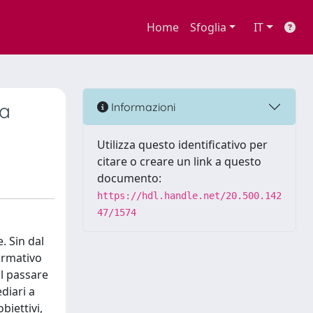
Home
Sfoglia
IT
 a
Informazioni
Utilizza questo identificativo per
citare o creare un link a questo
documento:
https://hdl.handle.net/20.500.142
47/1574
. Sin dal
normativo
il passare
diari a
biettivi,