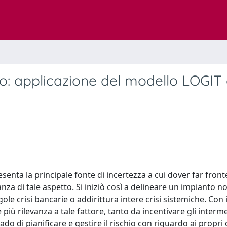
ito: applicazione del modello LOGIT
resenta la principale fonte di incertezza a cui dover far fronte
anza di tale aspetto. Si iniziò così a delineare un impianto 
gole crisi bancarie o addirittura intere crisi sistemiche. Con 
 più rilevanza a tale fattore, tanto da incentivare gli interme
do di pianificare e gestire il rischio con riguardo ai propri o