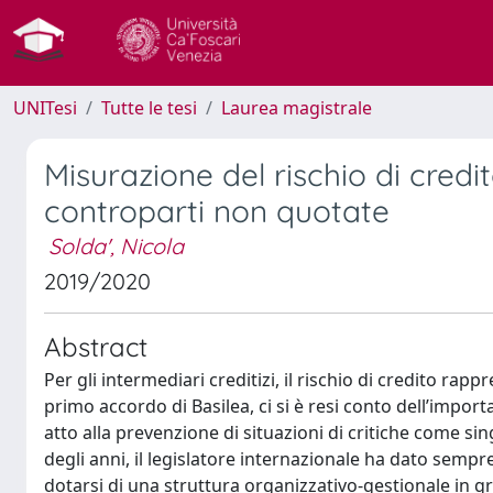
UNITesi
Tutte le tesi
Laurea magistrale
Misurazione del rischio di cred
controparti non quotate
Solda', Nicola
2019/2020
Abstract
Per gli intermediari creditizi, il rischio di credito rapp
primo accordo di Basilea, ci si è resi conto dell’import
atto alla prevenzione di situazioni di critiche come sin
degli anni, il legislatore internazionale ha dato sempre
dotarsi di una struttura organizzativo-gestionale in gra