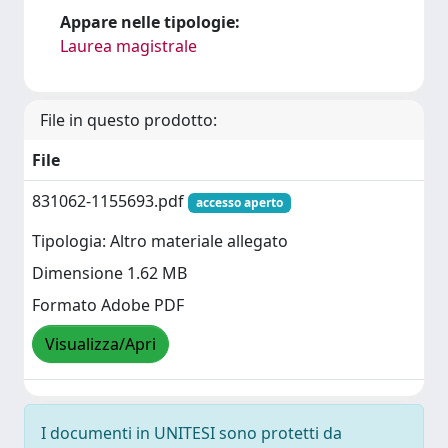
Appare nelle tipologie:
Laurea magistrale
File in questo prodotto:
File
831062-1155693.pdf
accesso aperto
Tipologia: Altro materiale allegato
Dimensione 1.62 MB
Formato Adobe PDF
Visualizza/Apri
I documenti in UNITESI sono protetti da