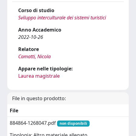
Corso di studio
Sviluppo interculturale dei sistemi turistici
Anno Accademico
2022-10-26
Relatore
Camatti, Nicola
Appare nelle tipologie:
Laurea magistrale
File in questo prodotto:
File
884864-1268047.pdf
non disponibili
Tipologia: Altro materiale allegato