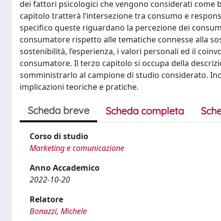
dei fattori psicologici che vengono considerati come ba
capitolo tratterà l’intersezione tra consumo e responsabi
specifico queste riguardano la percezione dei consumat
consumatore rispetto alle tematiche connesse alla sost
sostenibilità, l’esperienza, i valori personali ed il c
consumatore. Il terzo capitolo si occupa della descriz
somministrarlo al campione di studio considerato. Inoltr
implicazioni teoriche e pratiche.
Scheda breve
Scheda completa
Sche
Corso di studio
Marketing e comunicazione
Anno Accademico
2022-10-20
Relatore
Bonazzi, Michele