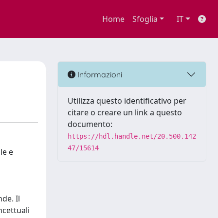
Home
Sfoglia
IT
Informazioni
Utilizza questo identificativo per
citare o creare un link a questo
documento:
https://hdl.handle.net/20.500.142
47/15614
le e
de. Il
ncettuali