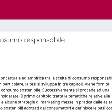
 consumo responsabile
concettuale ed empirica tra le scelte di consumo responsabi
 particolare, la tesi si sviluppa in tre capitoli. Viene fornita
il consumo sostenibile. Successivamente si procede ad una
nsiderate. Il primo capitolo tratta le tematiche relative alla
 e alcune strategie di marketing messe in pratica dalle azien
sostenibili adottati dai consumatori e definisce le basi co