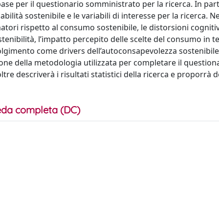
se per il questionario somministrato per la ricerca. In parti
lità sostenibile e le variabili di interesse per la ricerca. Ne
ori rispetto al consumo sostenibile, le distorsioni cogniti
enibilità, l’impatto percepito delle scelte del consumo in te
oinvolgimento come drivers dell’autoconsapevolezza sostenibile
ione della metodologia utilizzata per completare il question
e descriverà i risultati statistici della ricerca e proporrà d
da completa (DC)