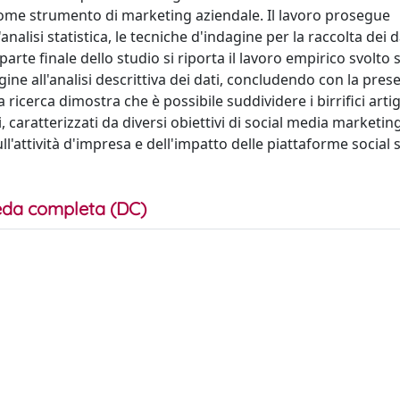
 come strumento di marketing aziendale. Il lavoro prosegue
lisi statistica, le tecniche d'indagine per la raccolta dei da
arte finale dello studio si riporta il lavoro empirico svolto
gine all'analisi descrittiva dei dati, concludendo con la pre
a ricerca dimostra che è possibile suddividere i birrifici artig
ti, caratterizzati da diversi obiettivi di social media marketin
l'attività d'impresa e dell'impatto delle piattaforme social s
da completa (DC)