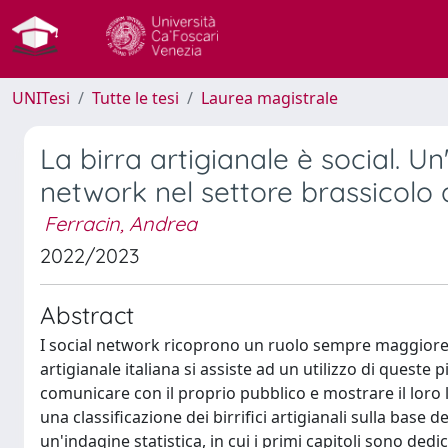
UNITesi
Tutte le tesi
Laurea magistrale
La birra artigianale è social. Un'
network nel settore brassicolo a
Ferracin, Andrea
2022/2023
Abstract
I social network ricoprono un ruolo sempre maggiore su
artigianale italiana si assiste ad un utilizzo di queste
comunicare con il proprio pubblico e mostrare il loro la
una classificazione dei birrifici artigianali sulla base
un'indagine statistica, in cui i primi capitoli sono ded