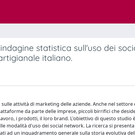
indagine statistica sull'uso dei soci
rtigianale italiano.
lle attività di marketing delle aziende. Anche nel settore d
 piattaforme da parte delle imprese, piccoli birrifici che desi
voro, i prodotti, il loro brand. L'obiettivo di questo studio 
 delle modalità d'uso dei social network. La ricerca si presen
icati ad un inquadramento generale sulla storia evolutiva dell