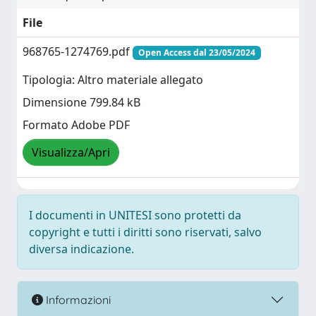
File
968765-1274769.pdf
Open Access dal 23/05/2024
Tipologia: Altro materiale allegato
Dimensione 799.84 kB
Formato Adobe PDF
Visualizza/Apri
I documenti in UNITESI sono protetti da
copyright e tutti i diritti sono riservati, salvo
diversa indicazione.
Informazioni