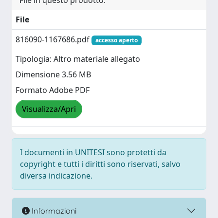
File in questo prodotto:
File
816090-1167686.pdf
accesso aperto
Tipologia: Altro materiale allegato
Dimensione 3.56 MB
Formato Adobe PDF
Visualizza/Apri
I documenti in UNITESI sono protetti da
copyright e tutti i diritti sono riservati, salvo
diversa indicazione.
Informazioni