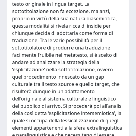
testo originale in lingua target. La
sottotitolazione non fa eccezione, ma anzi,
proprio in virtù della sua natura diasemiotica,
questa modalità si rivela ricca di insidie per
chiunque decida di adottarla come forma di
traduzione. Tra le varie possibilità per il
sottotitolatore di produrre una traduzione
facilmente fruibile nel metatesto, si è scelto di
andare ad analizzare la strategia della
‘esplicitazione’ nella sottotitolazione, ovvero
quel procedimento innescato da un gap
culturale tra il testo source e quello target, che
risulterà dunque in un adattamento
dell’originale al sistema culturale e linguistico
del pubblico di arrivo. Si procederà poi all'analisi
della così detta ‘esplicitazione intersemiotica’, la
quale si occupa della lessicalizzazione di quegli
elementi appartenenti alla sfera extralinguistica
e paralinguistica e che necessitano di essere