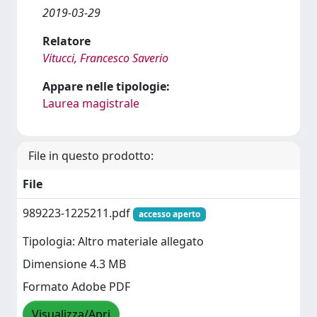
2019-03-29
Relatore
Vitucci, Francesco Saverio
Appare nelle tipologie:
Laurea magistrale
File in questo prodotto:
File
989223-1225211.pdf
accesso aperto
Tipologia: Altro materiale allegato
Dimensione 4.3 MB
Formato Adobe PDF
Visualizza/Apri