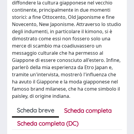
diffondere la cultura giapponese nel vecchio
continente, principalmente in due momenti
storici: a fine Ottocento, Old Japonisme e fine
Novecento, New Japonisme. Attraverso lo studio
degli indumenti, in particolare il kimono, si è
dimostrato come essi non fossero solo una
merce di scambio ma coadiuvassero un
messaggio culturale che ha permesso al
Giappone di essere conosciuto all'estero. Infine,
parlerò della mia esperienza da Etro Japan e,
tramite un'intervista, mostrerò l'influenza che
ha avuto il Giappone e la moda giapponese nel
famoso brand milanese, che ha come simbolo il
paisley, di origine indiana.
Scheda breve
Scheda completa
Scheda completa (DC)