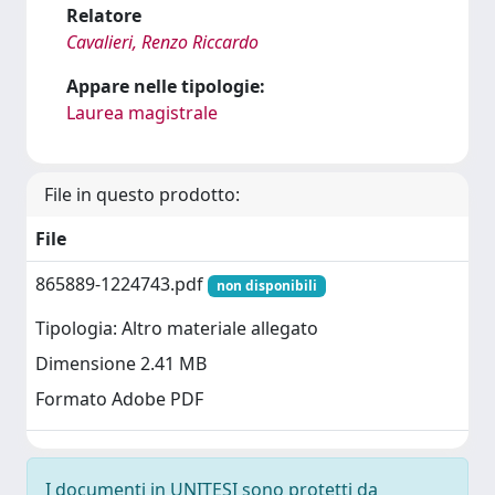
Relatore
Cavalieri, Renzo Riccardo
Appare nelle tipologie:
Laurea magistrale
File in questo prodotto:
File
865889-1224743.pdf
non disponibili
Tipologia: Altro materiale allegato
Dimensione 2.41 MB
Formato Adobe PDF
I documenti in UNITESI sono protetti da