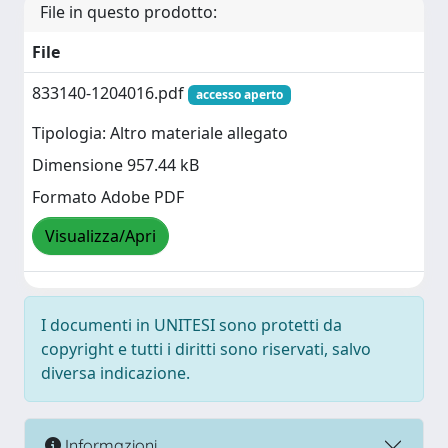
File in questo prodotto:
File
833140-1204016.pdf
accesso aperto
Tipologia: Altro materiale allegato
Dimensione 957.44 kB
Formato Adobe PDF
Visualizza/Apri
I documenti in UNITESI sono protetti da
copyright e tutti i diritti sono riservati, salvo
diversa indicazione.
Informazioni