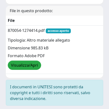
File in questo prodotto:
File
870054-1274414.pdf
accesso aperto
Tipologia: Altro materiale allegato
Dimensione 985.83 kB
Formato Adobe PDF
Visualizza/Apri
I documenti in UNITESI sono protetti da
copyright e tutti i diritti sono riservati, salvo
diversa indicazione.