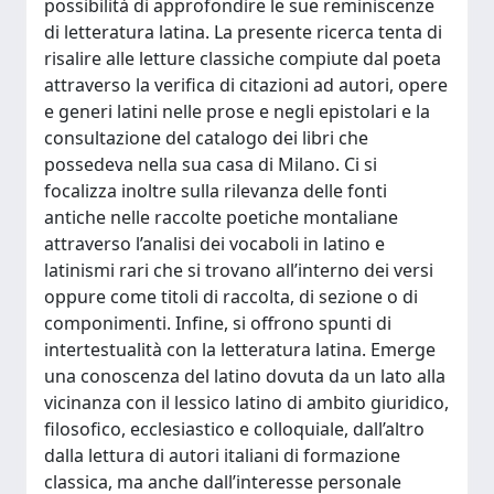
possibilità di approfondire le sue reminiscenze
di letteratura latina. La presente ricerca tenta di
risalire alle letture classiche compiute dal poeta
attraverso la verifica di citazioni ad autori, opere
e generi latini nelle prose e negli epistolari e la
consultazione del catalogo dei libri che
possedeva nella sua casa di Milano. Ci si
focalizza inoltre sulla rilevanza delle fonti
antiche nelle raccolte poetiche montaliane
attraverso l’analisi dei vocaboli in latino e
latinismi rari che si trovano all’interno dei versi
oppure come titoli di raccolta, di sezione o di
componimenti. Infine, si offrono spunti di
intertestualità con la letteratura latina. Emerge
una conoscenza del latino dovuta da un lato alla
vicinanza con il lessico latino di ambito giuridico,
filosofico, ecclesiastico e colloquiale, dall’altro
dalla lettura di autori italiani di formazione
classica, ma anche dall’interesse personale