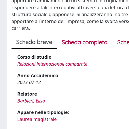
apportare cambiamenti ad un sistema così rigidamente
rispondere a tali interrogativi attraverso una lettura c
struttura sociale giapponese. Si analizzeranno inoltre
apportare all’interno dell’impresa, come la svolta vers
carriera.
Scheda breve
Scheda completa
Sche
Corso di studio
Relazioni internazionali comparate
Anno Accademico
2023-07-13
Relatore
Barbieri, Elisa
Appare nelle tipologie:
Laurea magistrale