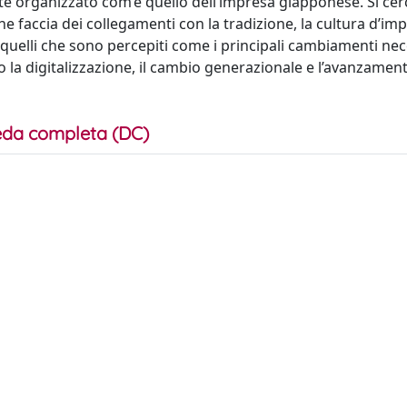
 organizzato com’è quello dell’impresa giapponese. Si cer
he faccia dei collegamenti con la tradizione, la cultura d’imp
 quelli che sono percepiti come i principali cambiamenti nec
o la digitalizzazione, il cambio generazionale e l’avanzament
da completa (DC)