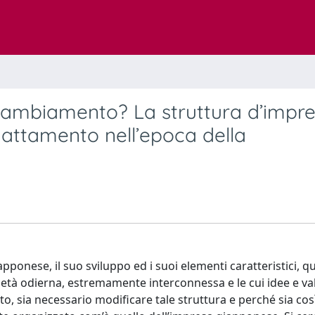
 cambiamento? La struttura d’impr
dattamento nell’epoca della
pponese, il suo sviluppo ed i suoi elementi caratteristici, q
ietà odierna, estremamente interconnessa e le cui idee e va
to, sia necessario modificare tale struttura e perché sia così 