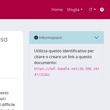
Home
Sfoglia
IT
esa
Informazioni
Utilizza questo identificativo per
citare o creare un link a questo
documento:
https://hdl.handle.net/20.500.142
47/15261
uesto
lori
difficile