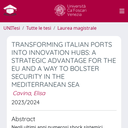
UNITesi
Tutte le tesi
Laurea magistrale
TRANSFORMING ITALIAN PORTS
INTO INNOVATION HUBS: A
STRATEGIC ADVANTAGE FOR THE
EU AND A WAY TO BOLSTER
SECURITY IN THE
MEDITERRANEAN SEA
Cavina, Elisa
2023/2024
Abstract
Negli ultimi anni numerosi shock sistemici