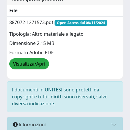
File
887072-1271573.pdf
Open Access dal 08/11/2024
Tipologia: Altro materiale allegato
Dimensione 2.15 MB
Formato Adobe PDF
Visualizza/Apri
I documenti in UNITESI sono protetti da
copyright e tutti i diritti sono riservati, salvo
diversa indicazione.
Informazioni